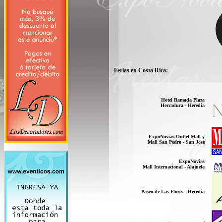
Ferias en Costa Rica:
Hotel Ramada Plaza
Herradura - Heredia
ExpoNovias Outlet Mall y
Mall San Pedro - San José
ExpoNovias
Mall Internacional - Alajuela
Paseo de Las Flores - Heredia