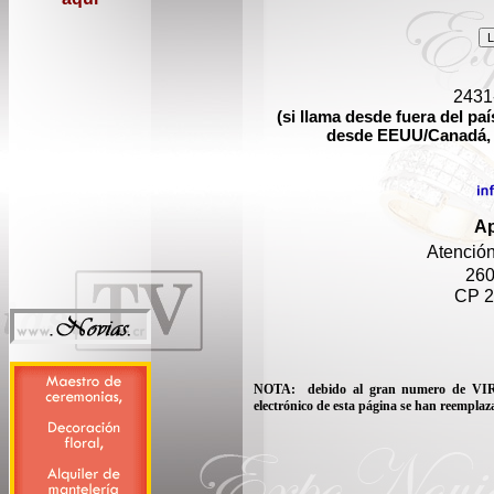
2431
(si llama desde fuera del pa
desde EEUU/Canadá,
Ap
Atenció
260
CP 2
NOTA: debido al gran numero de VIRU
electrónico de esta página se han reempla